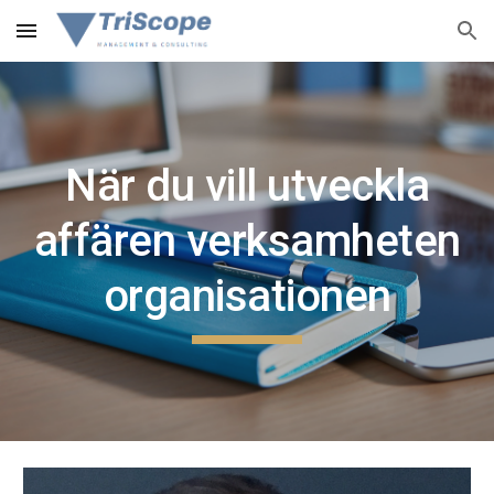
Skip to main content
Skip to navigation
När du vill utveckla
affären verksamheten
organisationen